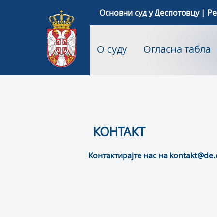
Основни суд у Деспотовцу | Р
О суду
Огласна табла
КОНТАКТ
Контактирајте нас на kontakt@de.