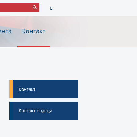
L
ента
Контакт
Контакт
Контакт подаци