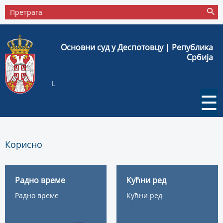
Основни суд у Деспотовцу | Република
Србија
L
☰
Корисно
Радно време
Кућни ред
Радно време
Кућни ред