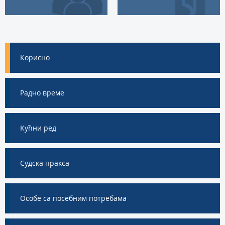
Корисно
Радно време
Кућни ред
Судска пракса
Особе са посебним потребама