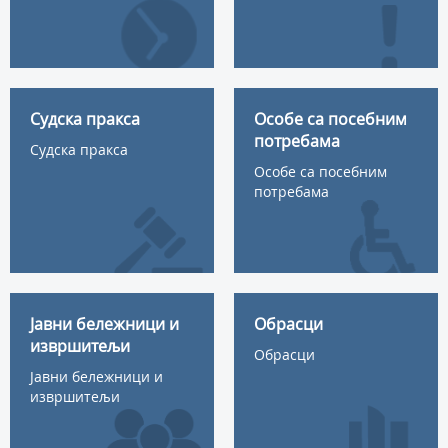
Судска пракса
Особе са посебним
потребама
Судска пракса
Особе са посебним
потребама
Јавни бележници и
Обрасци
извршитељи
Обрасци
Јавни бележници и
извршитељи