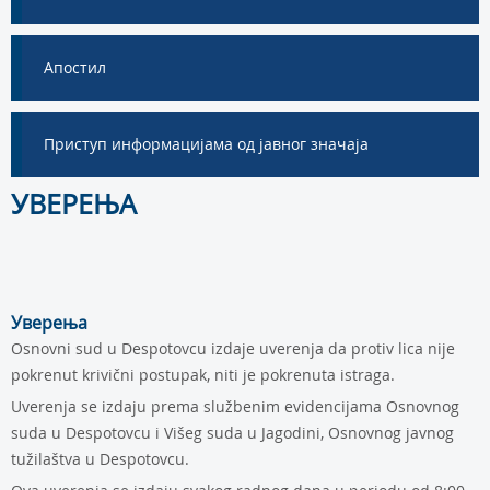
Апостил
Приступ информацијама од јавног значаја
УВЕРЕЊА
Уверења
Osnovni sud u Despotovcu izdaje uverenja da protiv lica nije
pokrenut krivični postupak, niti je pokrenuta istraga.
Uverenja se izdaju prema službenim evidencijama Osnovnog
suda u Despotovcu i Višeg suda u Jagodini, Osnovnog javnog
tužilaštva u Despotovcu.