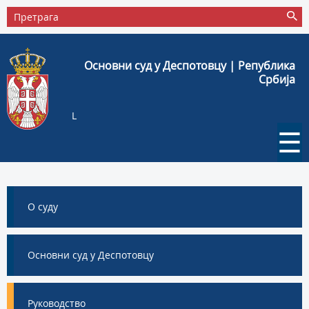
Основни суд у Деспотовцу | Република
Србија
L
☰
О суду
Основни суд у Деспотовцу
Руководство