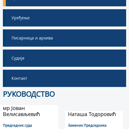
Уређење
Писарница и архива
Судије
Контакт
РУКОВОДСТВО
мр Јован
Велисављевић
Наташа Тодоровић
Председник суда
Заменик Председника