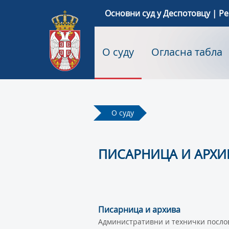
Основни суд у Деспотовцу | Р
О суду
Огласна табла
О суду
ПИСАРНИЦА И АРХИ
Писарница и архива
Административни и технички послови 