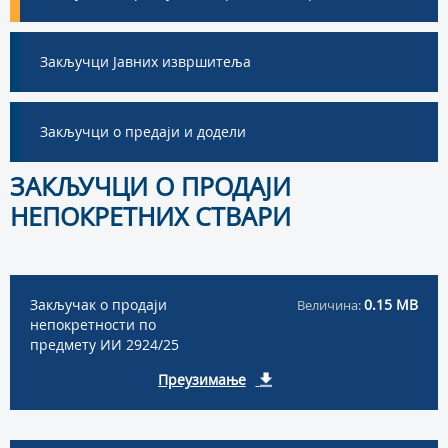
Закључци Јавних извршитеља
Закључци о предаји и додели
ЗАКЉУЧЦИ О ПРОДАЈИ
НЕПОКРЕТНИХ СТВАРИ
Закључак о продаји
0.15 MB
Величина:
непокретности по
предмету ИИ 2924/25
Преузимање