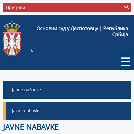
Основни суд у Деспотовцу | Република
Србија
L
☰
Јавне набавке
Javne nabavke
JAVNE NABAVKE