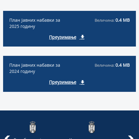
План Јавних набавки за
0.4 MB
Величина:
2025 годину
Преузимање
План Јавних набавки за
0.4 MB
Величина:
2024 годину
Преузимање